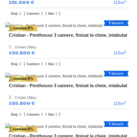
2
131.000 €
115m
Etaj:
2
Camere:
3
Bai:
2
Vânzare
comision 0%
Cristian - Penthouse 3 camere, finisat la cheie, intabulat
Cristian (Sibiu)
2
133.500 €
115m
Etaj:
2
Camere:
3
Bai:
2
Vânzare
comision 0%
Cristian - Penthouse 3 camere, finisat la cheie, intabulat
Cristian (Sibiu)
2
133.500 €
115m
Etaj:
2
Camere:
3
Bai:
2
Vânzare
comision 0%
Cristian - Penthouse 3 camere, finisat la cheie, intabulat