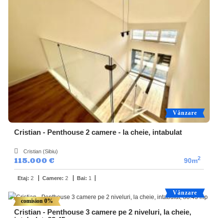
Vânzare
Cristian - Penthouse 2 camere - la cheie, intabulat
Cristian (Sibiu)
2
115.000 €
90m
Etaj:
2
Camere:
2
Bai:
1
Vânzare
comision 0%
Cristian - Penthouse 3 camere pe 2 niveluri, la cheie,