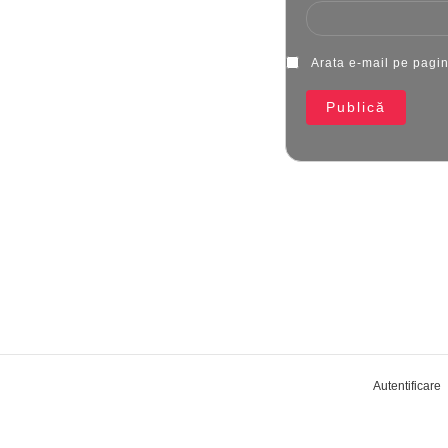
Arata e-mail pe pagi
Publică
Autentificare