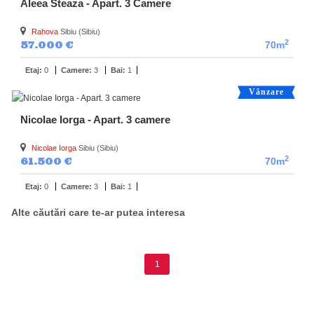
Aleea Steaza - Apart. 3 Camere
Rahova
Sibiu (Sibiu)
2
57.000 €
70m
Etaj:
0
Camere:
3
Bai:
1
Vânzare
Nicolae Iorga - Apart. 3 camere
Nicolae Iorga
Sibiu (Sibiu)
2
61.500 €
70m
Etaj:
0
Camere:
3
Bai:
1
Alte căutări care te-ar putea interesa
Vanzari - 3 camere Sibiu
1