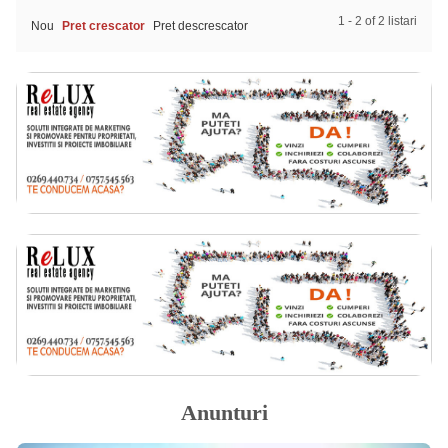
1 - 2 of 2 listari
Nou
Pret crescator
Pret descrescator
Anunturi