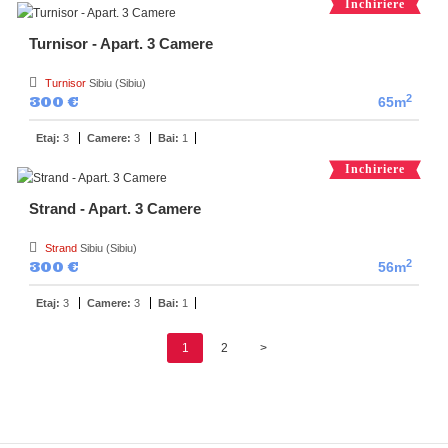
Inchiriere
Turnisor - Apart. 3 Camere
Turnisor
Sibiu (Sibiu)
2
300 €
65m
Etaj:
3
Camere:
3
Bai:
1
Inchiriere
Strand - Apart. 3 Camere
Strand
Sibiu (Sibiu)
2
300 €
56m
Etaj:
3
Camere:
3
Bai:
1
1
2
>